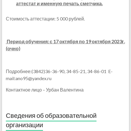
аттестат и именную печать сметчика.
Стоимость аттестации: 5 000 рублей.
Период обучения: с 17 октября по 19 октября 2023г.
(очно)
Подробнее:(3842)36-36-90, 34-85-21, 34-86-01 E-
mail:ano95@yandex.ru
Контактное лицо – Урбан Валентина
Сведения об образовательной
организации