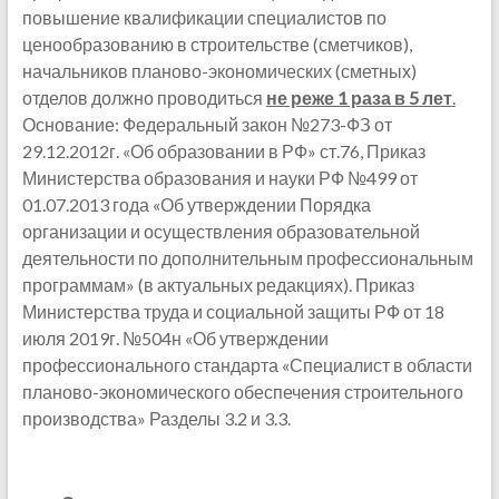
повышение квалификации специалистов по
ценообразованию в строительстве (сметчиков),
начальников планово-экономических (сметных)
отделов должно проводиться
не реже 1 раза в 5 лет
.
Основание: Федеральный закон №273-ФЗ от
29.12.2012г. «Об образовании в РФ» ст.76, Приказ
Министерства образования и науки РФ №499 от
01.07.2013 года «Об утверждении Порядка
организации и осуществления образовательной
деятельности по дополнительным профессиональным
программам» (в актуальных редакциях). Приказ
Министерства труда и социальной защиты РФ от 18
июля 2019г. №504н «Об утверждении
профессионального стандарта «Специалист в области
планово-экономического обеспечения строительного
производства» Разделы 3.2 и 3.3.