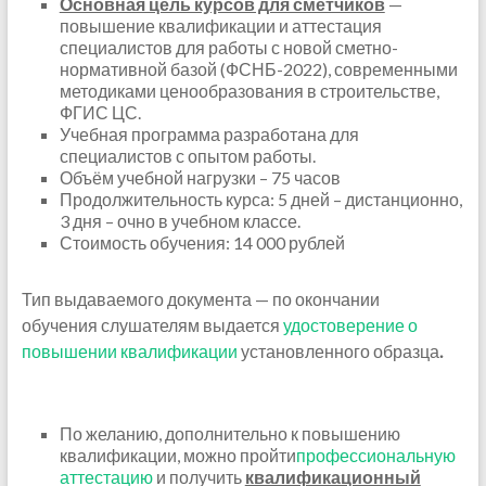
Основная цель курсов для сметчиков
—
повышение квалификации и аттестация
специалистов для работы с новой сметно-
нормативной базой (ФСНБ-2022), современными
методиками ценообразования в строительстве,
ФГИС ЦС.
Учебная программа разработана для
специалистов с опытом работы.
Объём учебной нагрузки – 75 часов
Продолжительность курса: 5 дней – дистанционно,
3 дня – очно в учебном классе.
Стоимость обучения: 14 000 рублей
Тип выдаваемого документа — по окончании
обучения слушателям выдается
удостоверение о
повышении квалификации
установленного образца
.
По желанию, дополнительно к повышению
квалификации, можно пройти
профессиональную
аттестацию
и получить
квалификационный